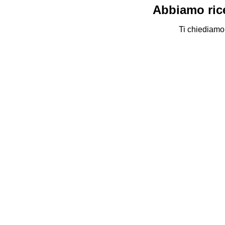
Abbiamo rice
Ti chiediamo 