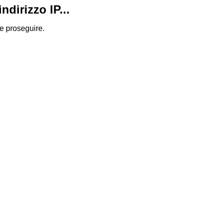
dirizzo IP...
 e proseguire.