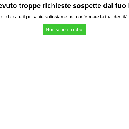
vuto troppe richieste sospette dal tuo in
di cliccare il pulsante sottostante per confermare la tua identità
Non sono un robot